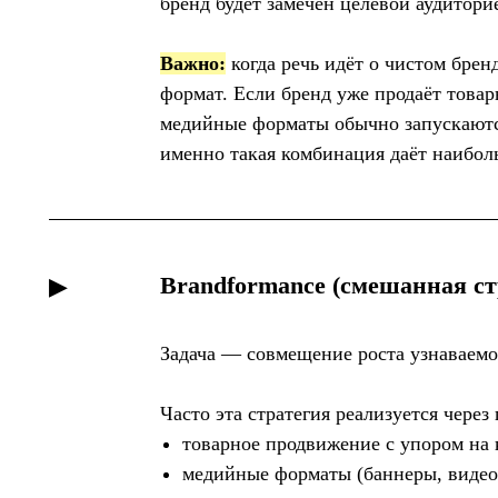
бренд будет замечен целевой аудитори
Важно:
когда речь идёт о чистом бренд
формат. Если бренд уже продаёт товар
медийные форматы обычно запускают
именно такая комбинация даёт наибол
Brandformance (смешанная ст
▶
Задача — совмещение роста узнаваемо
Часто эта стратегия реализуется чере
товарное продвижение с упором на 
медийные форматы (баннеры, видео,