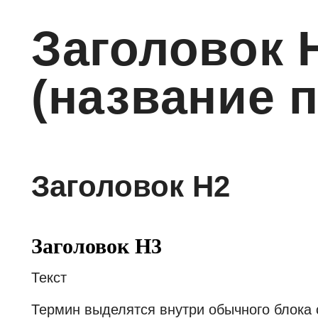
Заголовок 
(название 
Заголовок H2
Заголовок H3
Текст
Термин выделятся внутри обычного блока с