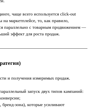
ей.
инге, чаще всего используется click-out
ы на маркетплейсе, то, как правило,
ся параллельно с товарным продвижением —
ьший эффект для роста продаж.
ратегия)
сти и получения измеримых продаж.
з параллельный запуск двух типов кампаний:
конверсии;
 бренд-зона), которые усиливают