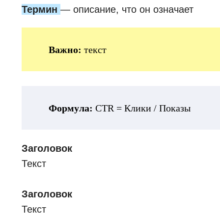
Термин
— описание, что он означает
Важно:
текст
Формула:
CTR = Клики / Показы
Заголовок
Текст
Заголовок
Текст