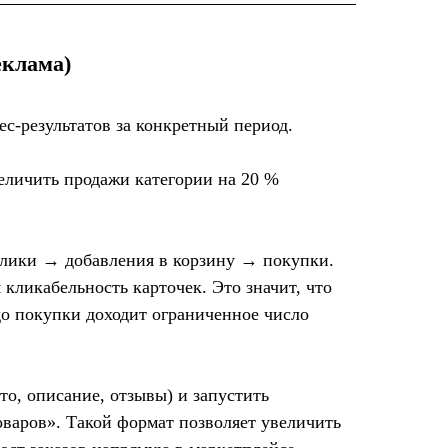
еклама)
с-результатов за конкретный период.
еличить продажи категории на 20 %
лики → добавления в корзину → покупки.
 кликабельность карточек. Это значит, что
до покупки доходит ограниченное число
то, описание, отзывы) и запустить
варов». Такой формат позволяет увеличить