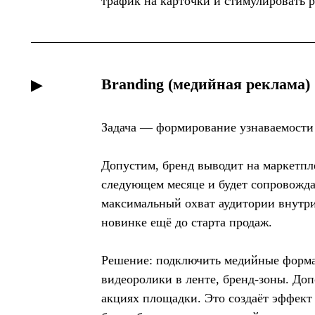
трафик на карточки и стимулировать р
Branding (медийная реклама)
▶
Задача — формирование узнаваемости 
Допустим, бренд выводит на маркетпл
следующем месяце и будет сопровожд
максимальный охват аудитории внутри
новинке ещё до старта продаж.
Решение: подключить медийные форма
видеоролики в ленте, бренд-зоны. До
акциях площадки. Это создаёт эффект 