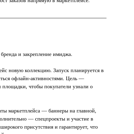
ост заказов напрямую в маркетплейсе.
бренда и закрепление имиджа.
ейс новую коллекцию. Запуск планируется в
аться офлайн-активностями. Цель —
 площадки, чтобы покупатели узнали о
ты маркетплейса — баннеры на главной,
полнительно — спецпроекты и участие в
широкого присутствия и гарантирует, что